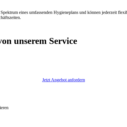
Spektrum eines umfassenden Hygieneplans und können jederzeit flexibe
häftszeiten.
 von unserem Service
Jetzt Angebot anfordern
ieren