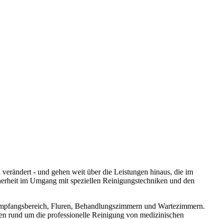
erändert - und gehen weit über die Leistungen hinaus, die im
erheit im Umgang mit speziellen Reinigungstechniken und den
 Empfangsbereich, Fluren, Behandlungszimmern und Wartezimmern.
en rund um die professionelle Reinigung von medizinischen