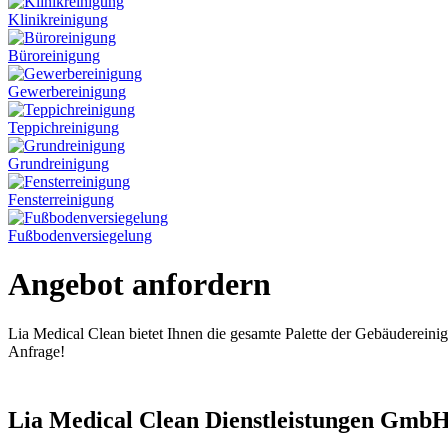
Klinikreinigung
Büroreinigung
Gewerbereinigung
Teppichreinigung
Grundreinigung
Fensterreinigung
Fußbodenversiegelung
Angebot anfordern
Lia Medical Clean bietet Ihnen die gesamte Palette der Gebäudereinig
Anfrage!
Lia Medical Clean Dienstleistungen Gmb