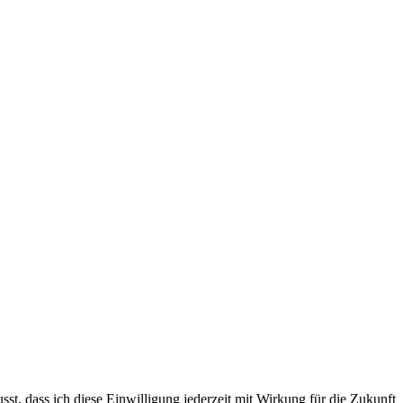
st, dass ich diese Einwilligung jederzeit mit Wirkung für die Zukunft