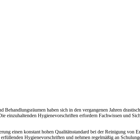
 Behandlungsräumen haben sich in den vergangenen Jahren drastisch v
e einzuhaltenden Hygienevorschriften erfordern Fachwissen und Sich
ierung einen konstant hohen Qualitätsstandard bei der Reinigung von
u erfüllenden Hygienevorschriften und nehmen regelmäßig an Schulung